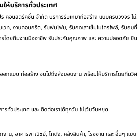
ให้บริการทั่วประเทศ
ปร คอนสตรัคชั่น จำกัด บริการรับเหมาก่อสร้าง แบบครบวงจร ไม่ว
โนเวท, งานคอนกรีต, รับพ่นโฟม, รับกดเสาเข็มไมโครไพล์, รับถมที
ให้บริการโดยทีมงานมืออาชีพ รับประกันคุณภาพ และ ความปลอดภัย ยินด
ต่ออกแบบ ก่อสร้าง จนไปถึงส่งมอบงาน พร้อมให้บริการโดยทีมวิ
ารทั่วประเทศ และ ติดต่อเราได้ทุกวัน ไม่เว้นวันหยุด
สำนักงาน, อาคารพาณิชย์, โกดัง, คลังสินค้า, โรงงาน และ อื่นๆ แ