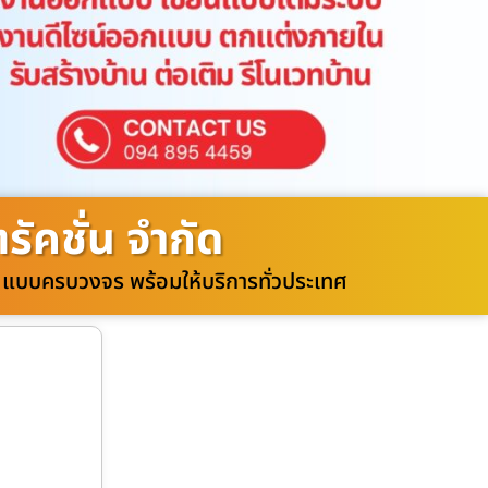
ัคชั่น จำกัด
วท แบบครบวงจร พร้อมให้บริการทั่วประเทศ