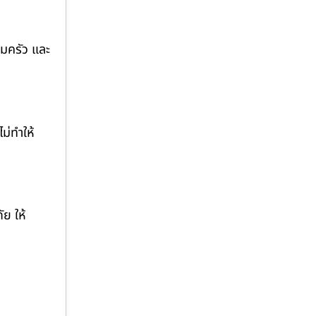
ิมครัว และ
ม่ทำให้
ย ให้