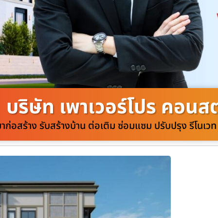
บริษัท เพาเวอร์โปร คอนสตร
มาก่อสร้าง รับสร้างบ้าน ต่อเติม ซ่อมแซม ปรับปรุง รีโนเ