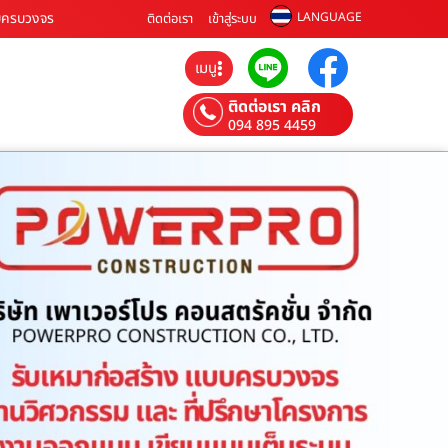
แบบครบวงจร
LANGUAGE
ติดต่อเรา
เข้าสู่ระบบ
เมนู
ติดต่อเรา คลิก
094 895 4459