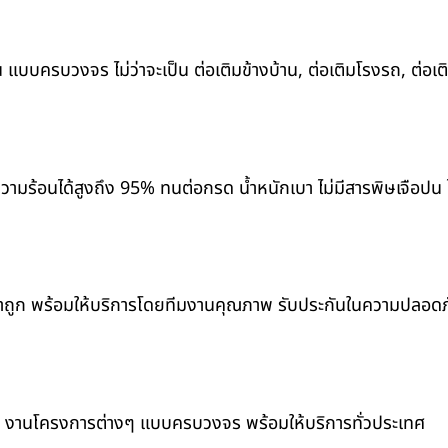
 แบบครบวงจร ไม่ว่าจะเป็น ต่อเติมข้างบ้าน, ต่อเติมโรงรถ, ต่อเต
มร้อนได้สูงถึง 95% ทนต่อกรด น้ำหนักเบา ไม่มีสารพิษเจือปน ไ
คาถูก พร้อมให้บริการโดยทีมงานคุณภาพ รับประกันในความปลอดภั
็ก และ งานโครงการต่างๆ แบบครบวงจร พร้อมให้บริการทั่วประเทศ