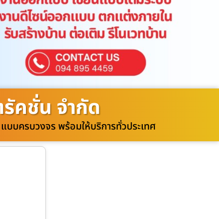
ัคชั่น จำกัด
วท แบบครบวงจร พร้อมให้บริการทั่วประเทศ