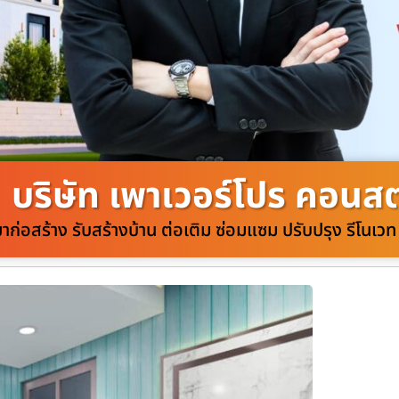
บริษัท เพาเวอร์โปร คอนสตร
มาก่อสร้าง รับสร้างบ้าน ต่อเติม ซ่อมแซม ปรับปรุง รีโนเ