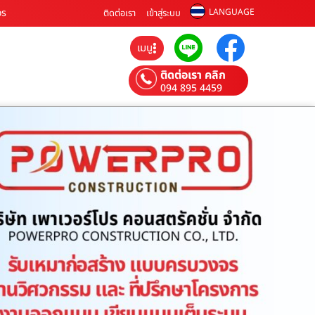
จร
LANGUAGE
ติดต่อเรา
เข้าสู่ระบบ
เมนู
ติดต่อเรา คลิก
094 895 4459