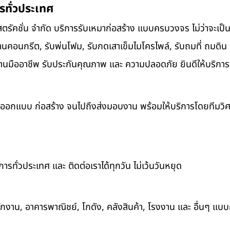
รทั่วประเทศ
สตรัคชั่น จำกัด บริการรับเหมาก่อสร้าง แบบครบวงจร ไม่ว่าจะเป็น
นคอนกรีต, รับพ่นโฟม, รับกดเสาเข็มไมโครไพล์, รับถมที่ ถมดิน ปร
ยทีมงานมืออาชีพ รับประกันคุณภาพ และ ความปลอดภัย ยินดีให้บริการ
ต่ออกแบบ ก่อสร้าง จนไปถึงส่งมอบงาน พร้อมให้บริการโดยทีมวิ
ารทั่วประเทศ และ ติดต่อเราได้ทุกวัน ไม่เว้นวันหยุด
สำนักงาน, อาคารพาณิชย์, โกดัง, คลังสินค้า, โรงงาน และ อื่นๆ แ