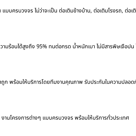
 แบบครบวงจร ไม่ว่าจะเป็น ต่อเติมข้างบ้าน, ต่อเติมโรงรถ, ต่อเต
มร้อนได้สูงถึง 95% ทนต่อกรด น้ำหนักเบา ไม่มีสารพิษเจือปน ไ
คาถูก พร้อมให้บริการโดยทีมงานคุณภาพ รับประกันในความปลอดภั
็ก และ งานโครงการต่างๆ แบบครบวงจร พร้อมให้บริการทั่วประเทศ