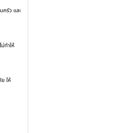
ิมครัว และ
ม่ทำให้
ย ให้