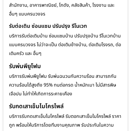
สำนักงาน, อาคารพาณิชย์, โกดัง, คลังสินค้า, โรงงาน และ
อื่นๆ แบบครบวงจร
รับต่อเติม ซ่อมแซม ปรับปรุง รีโนเวท
บริการรับต่อเติมบ้าน ซ่อมแซมบ้าน ปรับปรุงบ้าน รีโนเวทบ้าน
แบบครบวงจร ไม่ว่าจะเป็น ต่อเติมข้างบ้าน, ต่อเติมโรงรถ, ต่อ
เติมครัว และ อื่นๆ
รับพ่นพียูโฟม
บริการรับพ่นพียูโฟม รับพ่นฉนวนกันความร้อน สามารถกัน
ความร้อนได้สูงถึง 95% ทนต่อกรด น้ำหนักเบา ไม่มีสารพิษ
เจือปน ไม่ทำให้เกิดการระคายเคือง
รับกดเสาเข็มไมโครไพล์
บริการรับกดเสาเข็มไมโครไพล์ รับตอกเสาเข็มไมโครไพล์ ราคา
ถูก พร้อมให้บริการโดยทีมงานคุณภาพ รับประกันในความ