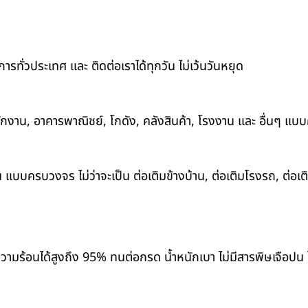
ารทั่วประเทศ และ ติดต่อเราได้ทุกวัน ไม่เว้นวันหยุด
สำนักงาน, อาคารพาณิชย์, โกดัง, คลังสินค้า, โรงงาน และ อื่นๆ แ
 แบบครบวงจร ไม่ว่าจะเป็น ต่อเติมข้างบ้าน, ต่อเติมโรงรถ, ต่อเต
มร้อนได้สูงถึง 95% ทนต่อกรด น้ำหนักเบา ไม่มีสารพิษเจือปน ไ