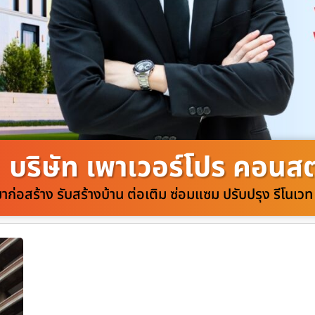
บริษัท เพาเวอร์โปร คอนสตร
มาก่อสร้าง รับสร้างบ้าน ต่อเติม ซ่อมแซม ปรับปรุง รีโนเ