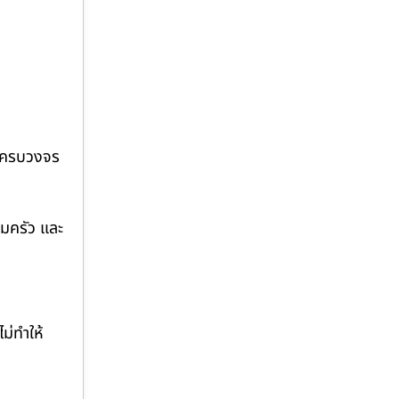
บบครบวงจร
ิมครัว และ
ม่ทำให้