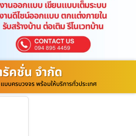
ัคชั่น จำกัด
วท แบบครบวงจร พร้อมให้บริการทั่วประเทศ